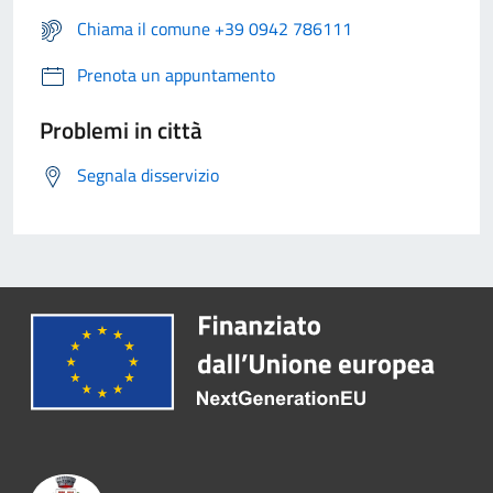
Chiama il comune +39 0942 786111
Prenota un appuntamento
Problemi in città
Segnala disservizio