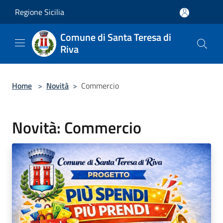
Salta al contenuto principale
Regione Sicilia
Comune di Santa Teresa di
Riva
Home
>
Novità
>
Commercio
Novità: Commercio