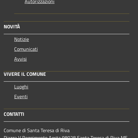
Autorizzazioni
NOVITÀ
Notizie
Comunicati
Avvisi
VIVERE IL COMUNE
Luoghi
Eventi
CONTATTI
Comune di Santa Teresa di Riva
Piazza V Reggimento Aosta 98028 Santa Teresa di Riva ME