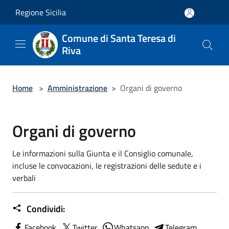
Salta al contenuto principale
Regione Sicilia
Comune di Santa Teresa di
Riva
Home
>
Amministrazione
>
Organi di governo
Organi di governo
Le informazioni sulla Giunta e il Consiglio comunale,
incluse le convocazioni, le registrazioni delle sedute e i
verbali
Condividi:
Facebook
Twitter
Whatsapp
Telegram