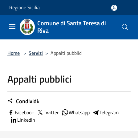
Salta al contenuto principale
Regione Sicilia
Comune di Santa Teresa di
Riva
Home
>
Servizi
>
Appalti pubblici
Appalti pubblici
Condividi:
Facebook
Twitter
Whatsapp
Telegram
LinkedIn