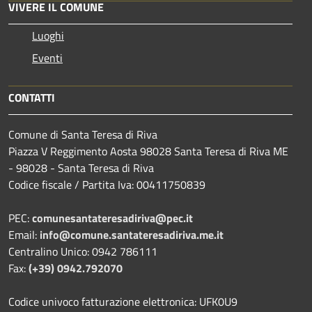
VIVERE IL COMUNE
Luoghi
Eventi
CONTATTI
Comune di Santa Teresa di Riva
Piazza V Reggimento Aosta 98028 Santa Teresa di Riva ME
- 98028 - Santa Teresa di Riva
Codice fiscale / Partita Iva: 00411750839
PEC:
comunesantateresadiriva@pec.it
Email:
info@comune.santateresadiriva.me.it
Centralino Unico: 0942 786111
Fax:
(+39) 0942.792070
Codice univoco fatturazione elettronica: UFK0U9