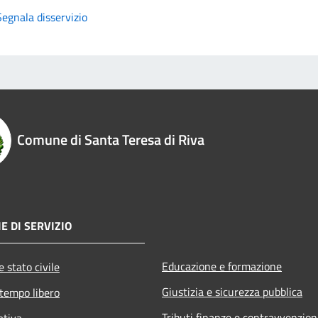
Segnala disservizio
Comune di Santa Teresa di Riva
E DI SERVIZIO
Educazione e formazione
 stato civile
Giustizia e sicurezza pubblica
 tempo libero
Tributi,finanze e contravvenzion
ativa