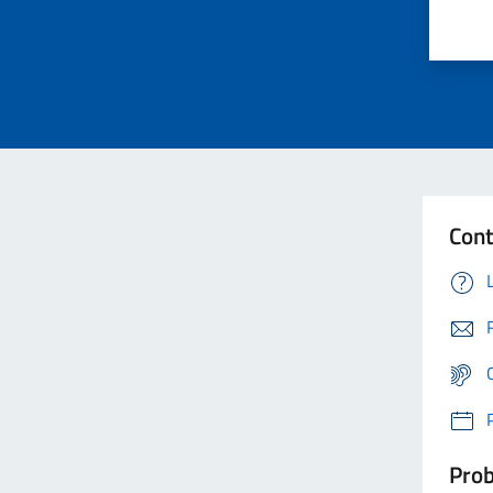
Cont
Prob