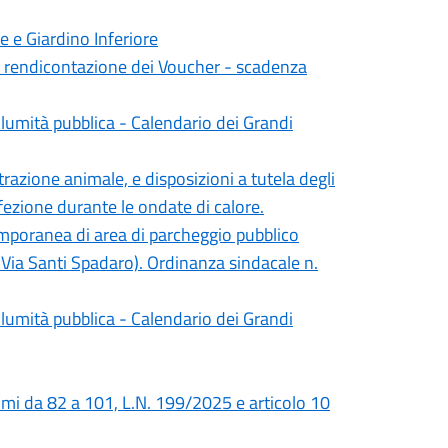
e e Giardino Inferiore
la rendicontazione dei Voucher - scadenza
lumità pubblica - Calendario dei Grandi
trazione animale, e disposizioni a tutela degli
affezione durante le ondate di calore.
emporanea di area di parcheggio pubblico
a Via Santi Spadaro). Ordinanza sindacale n.
lumità pubblica - Calendario dei Grandi
mi da 82 a 101, L.N. 199/2025 e articolo 10