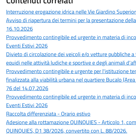
Contenuti correlati
Interruzione erogazione idrica nelle Vie Giardino Superior
Avviso di riapertura dei termini per la presentazione del
16.10.2026
Provvedimento contingibile ed urgente in materia di inco
Eventi Estivi 2026
Divieto di circolazione dei veicoli e/o vetture pubbliche a 
equidi nelle attività ludiche e sportive e degli animali d'
Provvedimento contingibile e urgente per l'istituzione t
finalizzata alla viabilità urbana nel quartiere Bucalo (Are
76 del 14.07.2026
Provvedimento contingibile ed urgente in materia di inco
Eventi Estivi 2026
Raccolta differenziata - Orario estivo
Adesione alla rottamazione QUINQUIES - Articolo 1, com
QUINQUIES, D1 38/2026, convertito con L. 88/2026.