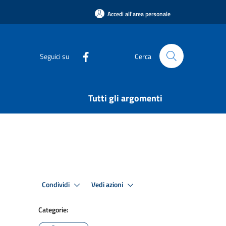
Accedi all'area personale
Seguici su
Cerca
Tutti gli argomenti
Condividi
Vedi azioni
Categorie: