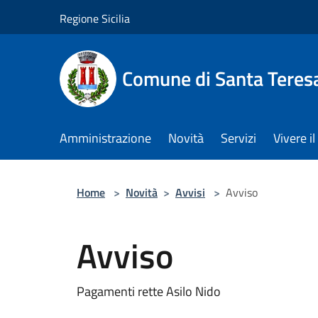
Salta al contenuto principale
Regione Sicilia
Comune di Santa Teresa
Amministrazione
Novità
Servizi
Vivere 
Home
>
Novità
>
Avvisi
>
Avviso
Avviso
Pagamenti rette Asilo Nido