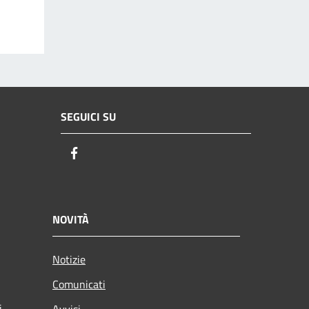
SEGUICI SU
Facebook
NOVITÀ
Notizie
Comunicati
i
Avvisi