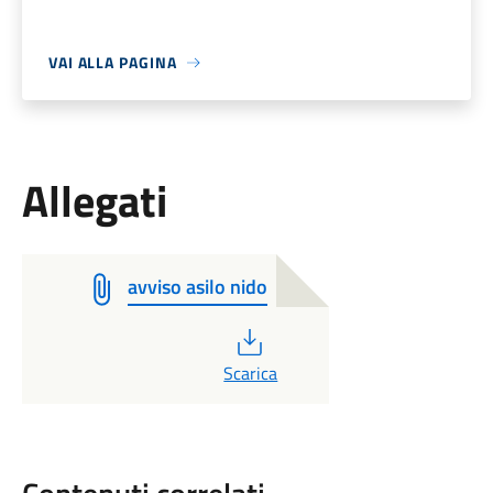
VAI ALLA PAGINA
Allegati
avviso asilo nido
PDF
Scarica