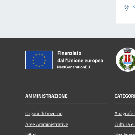
AMMINISTRAZIONE
CATEGORI
Organi di Governo
Anagrafe e
Aree Amministrative
Cultura e
Uffici
Vita lavor