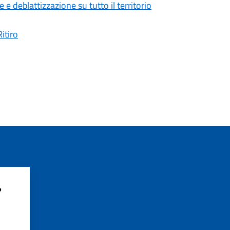
e deblattizzazione su tutto il territorio
itiro
?