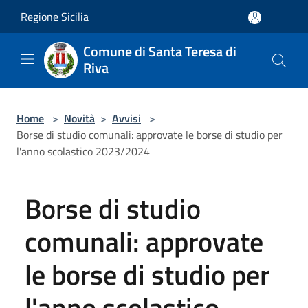
Salta al contenuto principale
Regione Sicilia
Comune di Santa Teresa di
Riva
Home
>
Novità
>
Avvisi
>
Borse di studio comunali: approvate le borse di studio per
l'anno scolastico 2023/2024
Borse di studio
comunali: approvate
le borse di studio per
l'anno scolastico