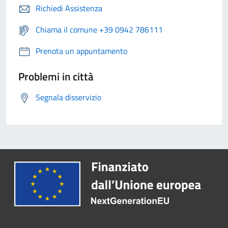
Richiedi Assistenza
Chiama il comune +39 0942 786111
Prenota un appuntamento
Problemi in città
Segnala disservizio